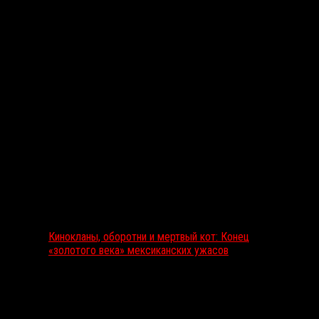
Выбор редакции
Кинокланы, оборотни и мертвый кот: Конец
«золотого века» мексиканских ужасов