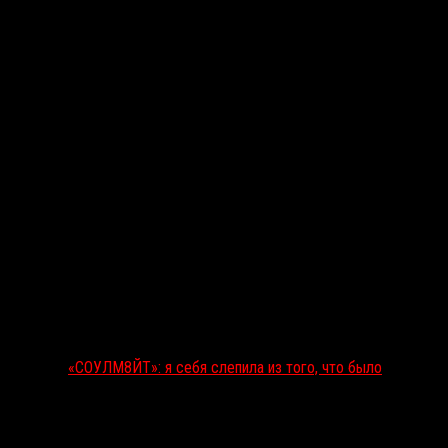
Последние рецензии
«СОУЛМ8ЙТ»: я себя слепила из того, что было