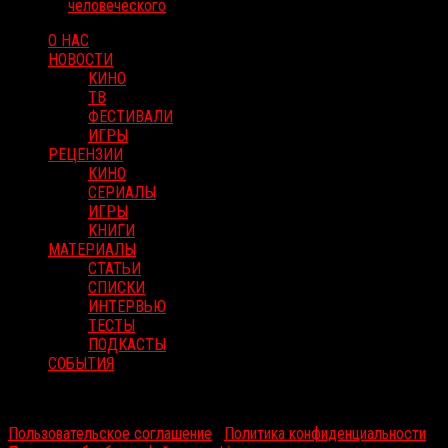
человеческого
О НАС
НОВОСТИ
КИНО
ТВ
ФЕСТИВАЛИ
ИГРЫ
РЕЦЕНЗИИ
КИНО
СЕРИАЛЫ
ИГРЫ
КНИГИ
МАТЕРИАЛЫ
СТАТЬИ
СПИСКИ
ИНТЕРВЬЮ
ТЕСТЫ
ПОДКАСТЫ
СОБЫТИЯ
RussoRosso © 2026 ООО "ФМП Групп". Все права защищены.
Пользовательское соглашение
|
Политика конфиденциальности
|