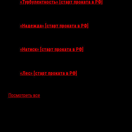
«Турбулентность» [старт проката в РФ]
3 сентября 2026
«Надежда» [старт проката в РФ]
10 сентября 2026
«Натиск» [старт проката в РФ]
17 сентября 2026
«Лес» [старт проката в РФ]
12 ноября 2026
Посмотреть все
Последние рецензии