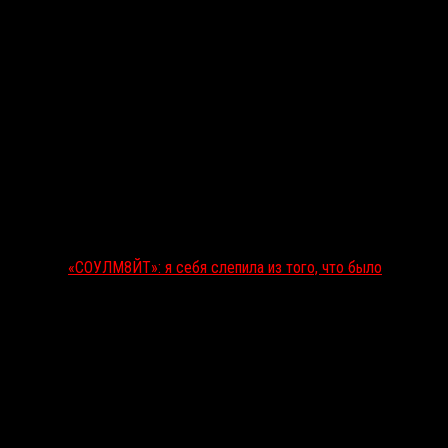
«СОУЛМ8ЙТ»: я себя слепила из того, что было