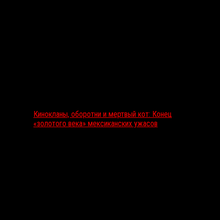
Выбор редакции
Кинокланы, оборотни и мертвый кот: Конец
«золотого века» мексиканских ужасов