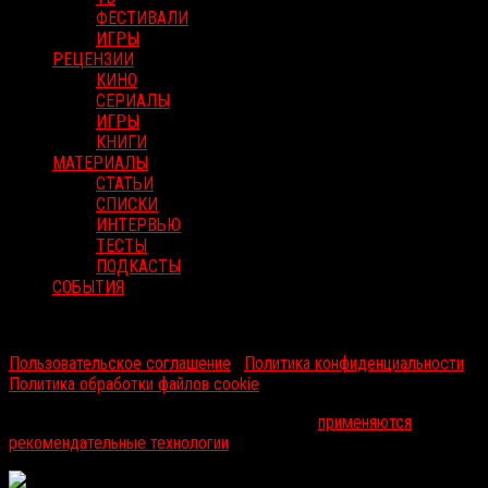
ФЕСТИВАЛИ
ИГРЫ
РЕЦЕНЗИИ
КИНО
СЕРИАЛЫ
ИГРЫ
КНИГИ
МАТЕРИАЛЫ
СТАТЬИ
СПИСКИ
ИНТЕРВЬЮ
ТЕСТЫ
ПОДКАСТЫ
СОБЫТИЯ
RussoRosso © 2026 ООО "ФМП Групп". Все права защищены.
Пользовательское соглашение
|
Политика конфиденциальности
|
Политика обработки файлов cookie
На информационном ресурсе russorosso.ru
применяются
рекомендательные технологии
.