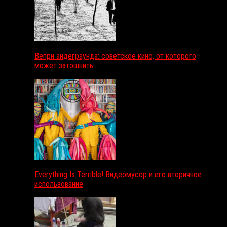
Вепри андеграунда: советское кино, от которого
может затошнить
Everything Is Terrible! Видеомусор и его вторичное
использование