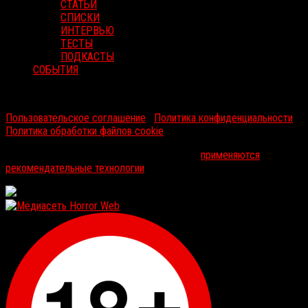
СТАТЬИ
СПИСКИ
ИНТЕРВЬЮ
ТЕСТЫ
ПОДКАСТЫ
СОБЫТИЯ
RussoRosso © 2026 ООО "ФМП Групп". Все права защищены.
Пользовательское соглашение
|
Политика конфиденциальности
|
Политика обработки файлов cookie
На информационном ресурсе russorosso.ru
применяются
рекомендательные технологии
.