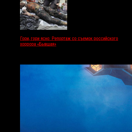
Гори, гори ясно: Репортаж со съемок российского
хоррора «Бывшая»
Подкаст RussoRosso