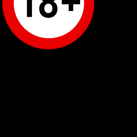
WordPress: 12.44MB | MySQL:170 | 1,120sec