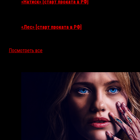
«Натиск» [старт проката в РФ]
17 сентября 2026
«Лес» [старт проката в РФ]
12 ноября 2026
Посмотреть все
Последние рецензии