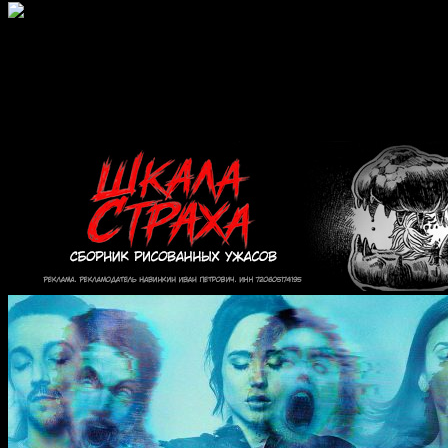
Рецензии | Фильмы ужасов,
триллеры, фантастика