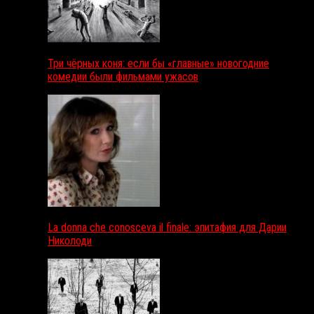
Три чёрных коня: если бы «главные» новогодние
комедии были фильмами ужасов
La donna che conosceva il finale: эпитафия для Дарии
Николоди