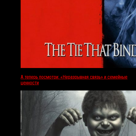
А теперь посмотри: «Неразрывная связь» и семейные
ценности