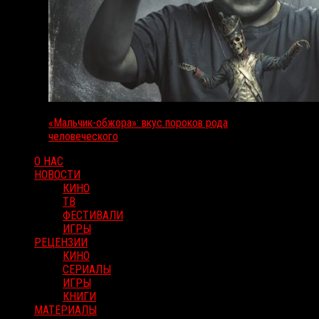
«Мальчик-обжора»: вкус пороков рода
человеческого
О НАС
НОВОСТИ
КИНО
ТВ
ФЕСТИВАЛИ
ИГРЫ
РЕЦЕНЗИИ
КИНО
СЕРИАЛЫ
ИГРЫ
КНИГИ
МАТЕРИАЛЫ