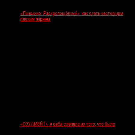
«Пиноккио: Раскрепощённый»: как стать настоящим
плохим парнем
«СОУЛМ8ЙТ»: я себя слепила из того, что было