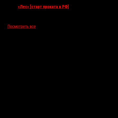
«Лес» [старт проката в РФ]
12 ноября 2026
Посмотреть все
Последние рецензии