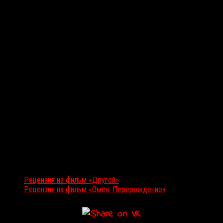
Читайте также:
Рецензия на фильм «Другой»
Рецензия на фильм «Омен: Перерождение»