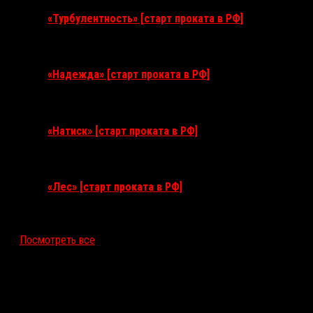
«Турбулентность» [старт проката в РФ]
3 сентября 2026
«Надежда» [старт проката в РФ]
10 сентября 2026
«Натиск» [старт проката в РФ]
17 сентября 2026
«Лес» [старт проката в РФ]
12 ноября 2026
Посмотреть все
Последние рецензии