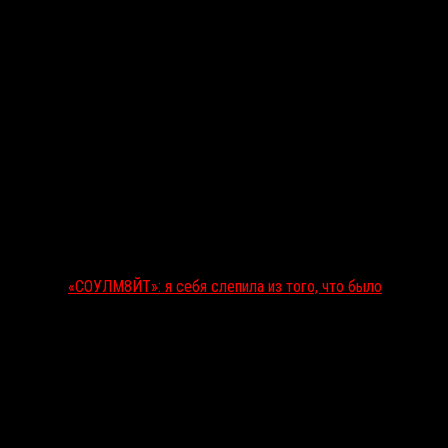
«СОУЛМ8ЙТ»: я себя слепила из того, что было