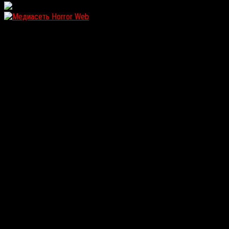
WordPress: 12.14MB | MySQL:108 | 0,947sec