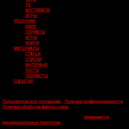
ТВ
ФЕСТИВАЛИ
ИГРЫ
РЕЦЕНЗИИ
КИНО
СЕРИАЛЫ
ИГРЫ
КНИГИ
МАТЕРИАЛЫ
СТАТЬИ
СПИСКИ
ИНТЕРВЬЮ
ТЕСТЫ
ПОДКАСТЫ
СОБЫТИЯ
RussoRosso © 2026 ООО "ФМП Групп". Все права защищены.
Пользовательское соглашение
|
Политика конфиденциальности
|
Политика обработки файлов cookie
На информационном ресурсе russorosso.ru
применяются
рекомендательные технологии
.