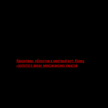
Выбор редакции
Кинокланы, оборотни и мертвый кот: Конец
«золотого века» мексиканских ужасов