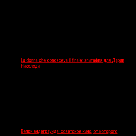
La donna che conosceva il finale: эпитафия для Дарии
Николоди
Вепри андеграунда: советское кино, от которого