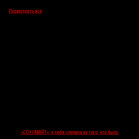
12 ноября 2026
Посмотреть все
Последние рецензии
«СОУЛМ8ЙТ»: я себя слепила из того, что было