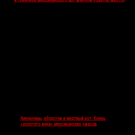
Вам также может понравиться...
Выбор редакции
Кинокланы, оборотни и мертвый кот: Конец
«золотого века» мексиканских ужасов