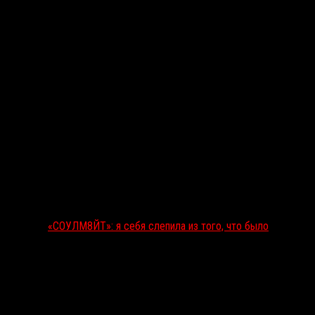
«СОУЛМ8ЙТ»: я себя слепила из того, что было