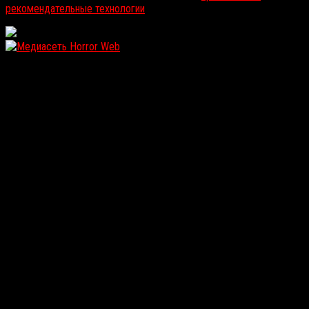
рекомендательные технологии
.
WordPress: 12.16MB | MySQL:111 | 1,209sec