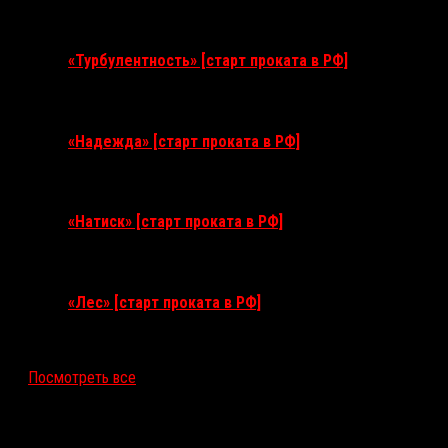
11 августа 2026
«Турбулентность» [старт проката в РФ]
3 сентября 2026
«Надежда» [старт проката в РФ]
10 сентября 2026
«Натиск» [старт проката в РФ]
17 сентября 2026
«Лес» [старт проката в РФ]
12 ноября 2026
Посмотреть все
Последние рецензии