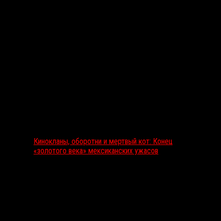
Выбор редакции
Кинокланы, оборотни и мертвый кот: Конец
«золотого века» мексиканских ужасов