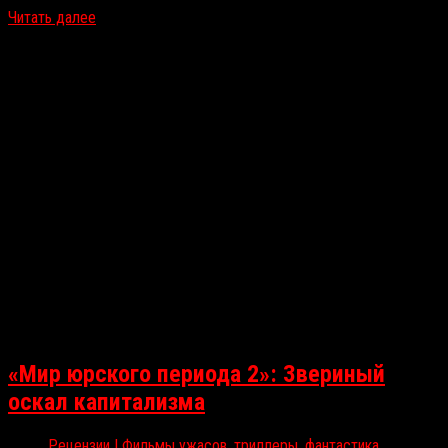
Читать далее
«Мир юрского периода 2»: Звериный
оскал капитализма
Рецензии | Фильмы ужасов, триллеры, фантастика