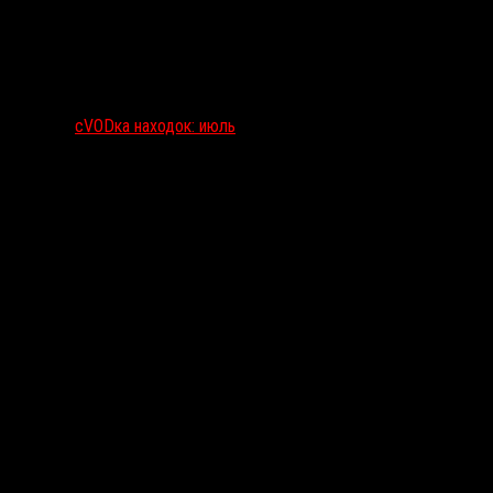
сVODка находок: июль