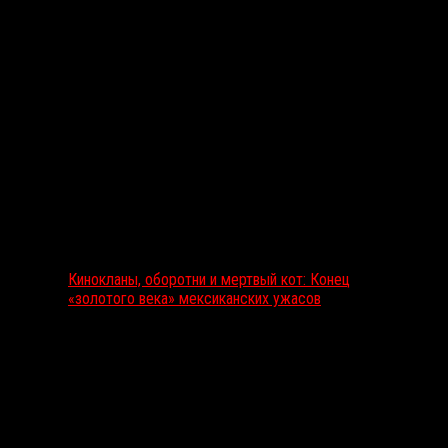
Выбор редакции
Кинокланы, оборотни и мертвый кот: Конец
«золотого века» мексиканских ужасов