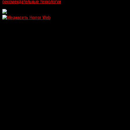
рекомендательные технологии
.
WordPress: 12.48MB | MySQL:169 | 2,195sec