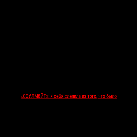
«СОУЛМ8ЙТ»: я себя слепила из того, что было