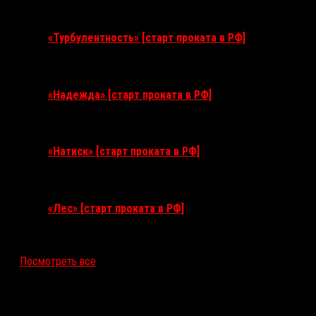
11 августа 2026
«Турбулентность» [старт проката в РФ]
3 сентября 2026
«Надежда» [старт проката в РФ]
10 сентября 2026
«Натиск» [старт проката в РФ]
17 сентября 2026
«Лес» [старт проката в РФ]
12 ноября 2026
Посмотреть все
Последние рецензии