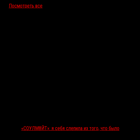
Посмотреть все
Последние рецензии
«СОУЛМ8ЙТ»: я себя слепила из того, что было