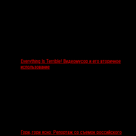
Everything Is Terrible! Видеомусор и его вторичное
использование
Гори, гори ясно: Репортаж со съемок российского