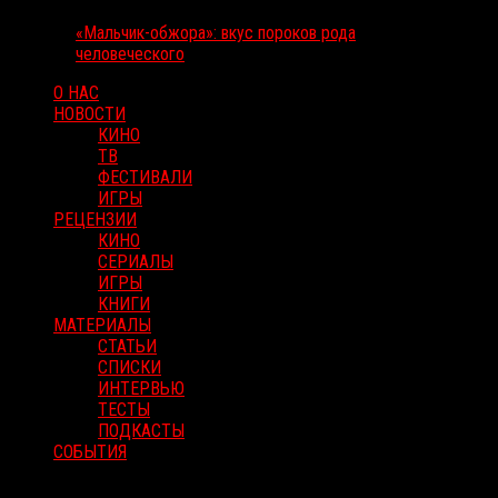
«Мальчик-обжора»: вкус пороков рода
человеческого
О НАС
НОВОСТИ
КИНО
ТВ
ФЕСТИВАЛИ
ИГРЫ
РЕЦЕНЗИИ
КИНО
СЕРИАЛЫ
ИГРЫ
КНИГИ
МАТЕРИАЛЫ
СТАТЬИ
СПИСКИ
ИНТЕРВЬЮ
ТЕСТЫ
ПОДКАСТЫ
СОБЫТИЯ
RussoRosso © 2026 ООО "ФМП Групп". Все права защищены.