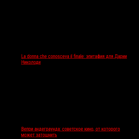
La donna che conosceva il finale: эпитафия для Дарии
Николоди
Вепри андеграунда: советское кино, от которого
может затошнить