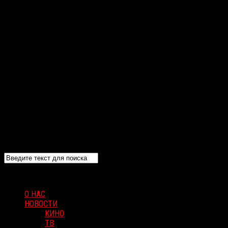
О НАС
НОВОСТИ
КИНО
ТВ