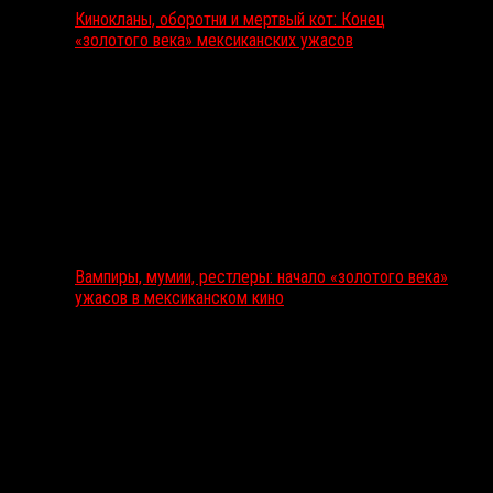
Кинокланы, оборотни и мертвый кот: Конец
«золотого века» мексиканских ужасов
Вампиры, мумии, рестлеры: начало «золотого века»
ужасов в мексиканском кино