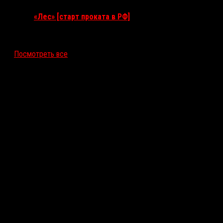
«Лес» [старт проката в РФ]
12 ноября 2026
Посмотреть все
Последние рецензии