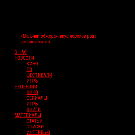
«Мальчик-обжора»: вкус пороков рода
человеческого
О НАС
НОВОСТИ
КИНО
ТВ
ФЕСТИВАЛИ
ИГРЫ
РЕЦЕНЗИИ
КИНО
СЕРИАЛЫ
ИГРЫ
КНИГИ
МАТЕРИАЛЫ
СТАТЬИ
СПИСКИ
ИНТЕРВЬЮ