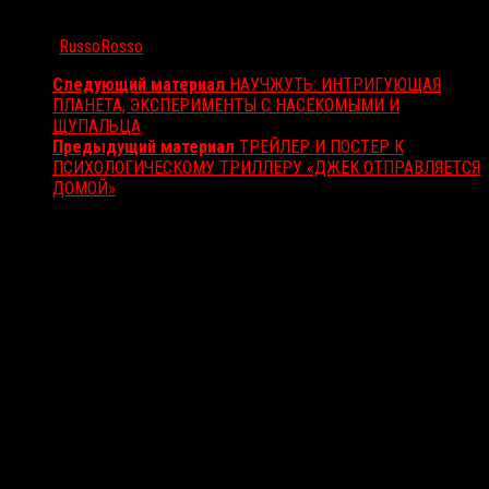
Автор:
RussoRosso
Следующий материал
НАУЧЖУТЬ: ИНТРИГУЮЩАЯ
ПЛАНЕТА, ЭКСПЕРИМЕНТЫ С НАСЕКОМЫМИ И
ЩУПАЛЬЦА
Предыдущий материал
ТРЕЙЛЕР И ПОСТЕР К
ПСИХОЛОГИЧЕСКОМУ ТРИЛЛЕРУ «ДЖЕК ОТПРАВЛЯЕТСЯ
ДОМОЙ»
Вам также может понравиться...
Выбор редакции