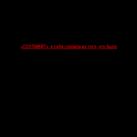
«СОУЛМ8ЙТ»: я себя слепила из того, что было