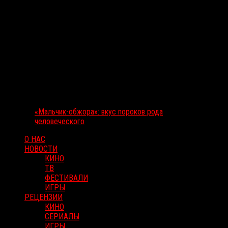
«Мальчик-обжора»: вкус пороков рода
человеческого
О НАС
НОВОСТИ
КИНО
ТВ
ФЕСТИВАЛИ
ИГРЫ
РЕЦЕНЗИИ
КИНО
СЕРИАЛЫ
ИГРЫ