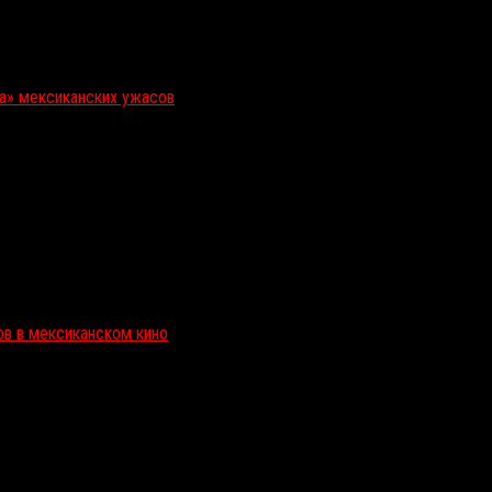
ка» мексиканских ужасов
ов в мексиканском кино