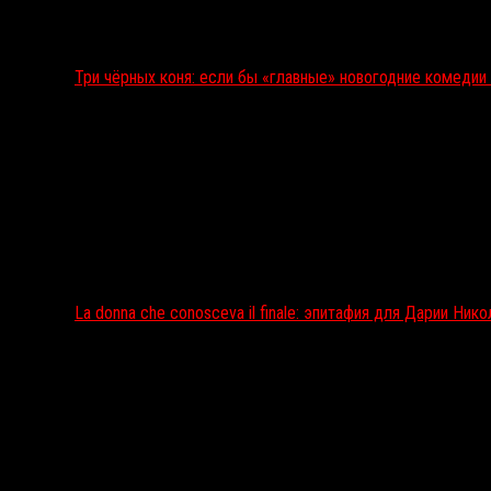
Три чёрных коня: если бы «главные» новогодние комеди
La donna che conosceva il finale: эпитафия для Дарии Ник