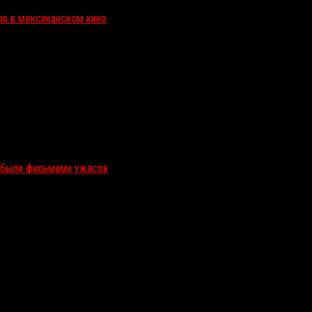
ов в мексиканском кино
и были фильмами ужасов