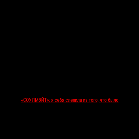
«СОУЛМ8ЙТ»: я себя слепила из того, что было