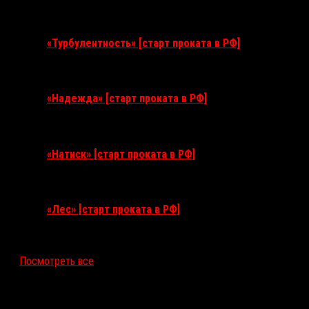
11 августа 2026
«Турбулентность» [старт проката в РФ]
3 сентября 2026
«Надежда» [старт проката в РФ]
10 сентября 2026
«Натиск» [старт проката в РФ]
17 сентября 2026
«Лес» [старт проката в РФ]
12 ноября 2026
Посмотреть все
Последние рецензии