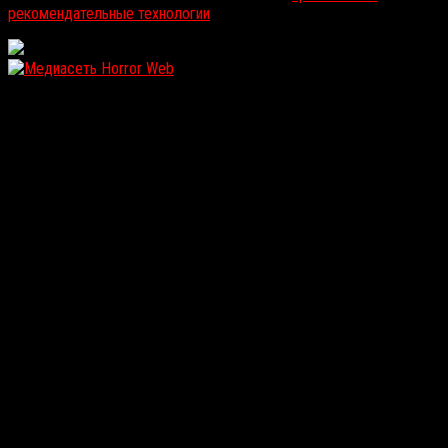
рекомендательные технологии
.
WordPress: 11.93MB | MySQL:102 | 1,220sec