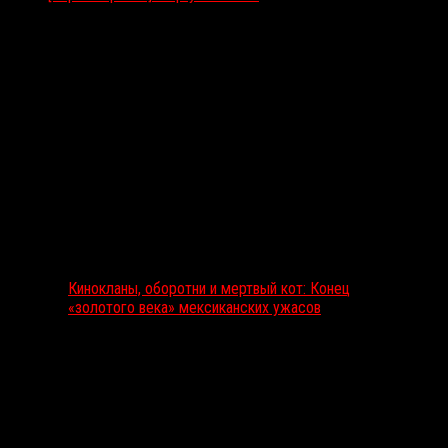
Выбор редакции
Кинокланы, оборотни и мертвый кот: Конец
«золотого века» мексиканских ужасов