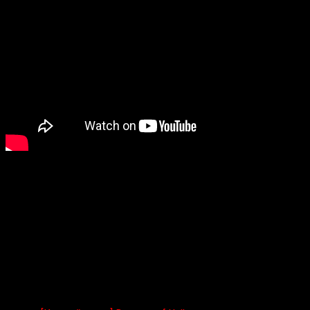
Подробности
Дата:
05.10.2017
Мероприятие Навигация