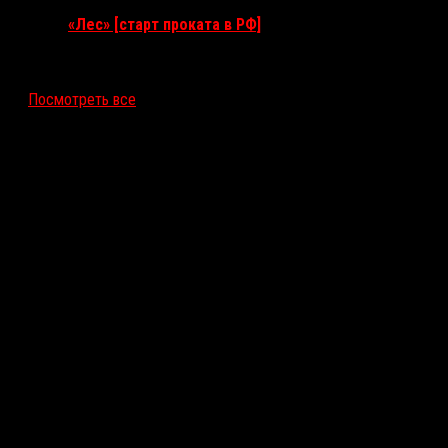
«Лес» [старт проката в РФ]
12 ноября 2026
Посмотреть все
Последние рецензии