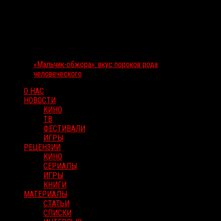
«Мальчик-обжора»: вкус пороков рода
человеческого
О НАС
НОВОСТИ
КИНО
ТВ
ФЕСТИВАЛИ
ИГРЫ
РЕЦЕНЗИИ
КИНО
СЕРИАЛЫ
ИГРЫ
КНИГИ
МАТЕРИАЛЫ
СТАТЬИ
СПИСКИ