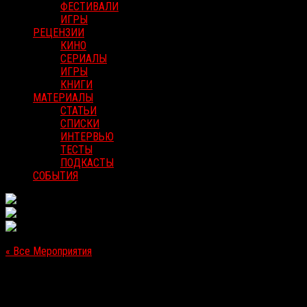
ФЕСТИВАЛИ
ИГРЫ
РЕЦЕНЗИИ
КИНО
СЕРИАЛЫ
ИГРЫ
КНИГИ
МАТЕРИАЛЫ
СТАТЬИ
СПИСКИ
ИНТЕРВЬЮ
ТЕСТЫ
ПОДКАСТЫ
СОБЫТИЯ
« Все Мероприятия
Это мероприятие прошло.
[Выход в прокат в РФ] «Пила: Спираль»