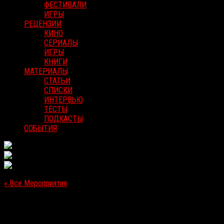
ФЕСТИВАЛИ
ИГРЫ
РЕЦЕНЗИИ
КИНО
СЕРИАЛЫ
ИГРЫ
КНИГИ
МАТЕРИАЛЫ
СТАТЬИ
СПИСКИ
ИНТЕРВЬЮ
ТЕСТЫ
ПОДКАСТЫ
СОБЫТИЯ
« Все Мероприятия
Это мероприятие прошло.
[Зарубежный VOD-релиз] «Кислород»