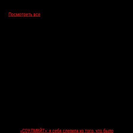
12 ноября 2026
Посмотреть все
Последние рецензии
«СОУЛМ8ЙТ»: я себя слепила из того, что было