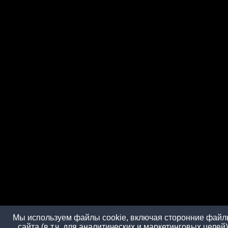
Мы используем файлы cookie, включая сторонние файлы
сайта (в т.ч. для аналитических и маркетинговых целе