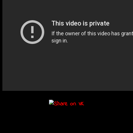
Подробности
Дата: