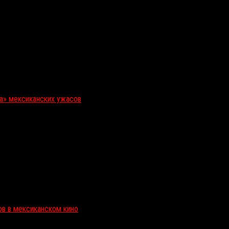
ка» мексиканских ужасов
ов в мексиканском кино