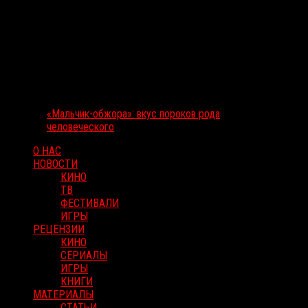
«Мальчик-обжора»: вкус пороков рода
человеческого
О НАС
НОВОСТИ
КИНО
ТВ
ФЕСТИВАЛИ
ИГРЫ
РЕЦЕНЗИИ
КИНО
СЕРИАЛЫ
ИГРЫ
КНИГИ
МАТЕРИАЛЫ
СТАТЬИ