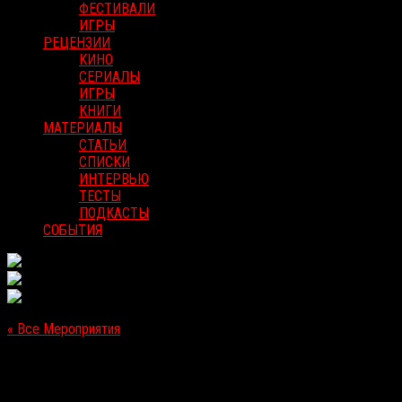
ФЕСТИВАЛИ
ИГРЫ
РЕЦЕНЗИИ
КИНО
СЕРИАЛЫ
ИГРЫ
КНИГИ
МАТЕРИАЛЫ
СТАТЬИ
СПИСКИ
ИНТЕРВЬЮ
ТЕСТЫ
ПОДКАСТЫ
СОБЫТИЯ
« Все Мероприятия
Это мероприятие прошло.
[Зарубежный VOD-релиз] «Ложноположительный»