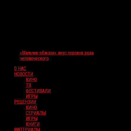
«Мальчик-обжора»: вкус пороков рода
человеческого
О НАС
НОВОСТИ
КИНО
ТВ
ФЕСТИВАЛИ
ИГРЫ
РЕЦЕНЗИИ
КИНО
СЕРИАЛЫ
ИГРЫ
КНИГИ
МАТЕРИАЛЫ