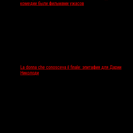
комедии были фильмами ужасов
La donna che conosceva il finale: эпитафия для Дарии
Николоди