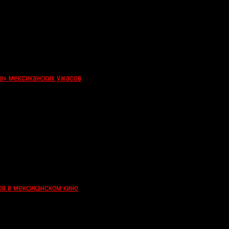
ка» мексиканских ужасов
ов в мексиканском кино