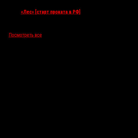
«Лес» [старт проката в РФ]
12 ноября 2026
Посмотреть все
Последние рецензии