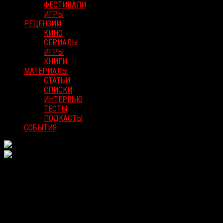
ФЕСТИВАЛИ
ИГРЫ
РЕЦЕНЗИИ
КИНО
СЕРИАЛЫ
ИГРЫ
КНИГИ
МАТЕРИАЛЫ
СТАТЬИ
СПИСКИ
ИНТЕРВЬЮ
ТЕСТЫ
ПОДКАСТЫ
СОБЫТИЯ