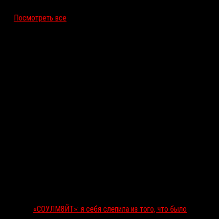
12 ноября 2026
Посмотреть все
Последние рецензии
«СОУЛМ8ЙТ»: я себя слепила из того, что было