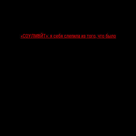
«СОУЛМ8ЙТ»: я себя слепила из того, что было