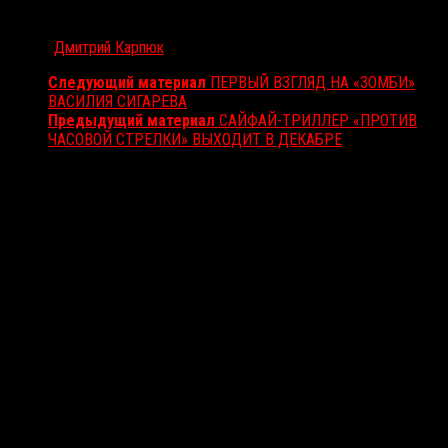
Автор:
Дмитрий Карпюк
Следующий материал
ПЕРВЫЙ ВЗГЛЯД НА «ЗОМБИ»
ВАСИЛИЯ СИГАРЕВА
Предыдущий материал
САЙФАЙ-ТРИЛЛЕР «ПРОТИВ
ЧАСОВОЙ СТРЕЛКИ» ВЫХОДИТ В ДЕКАБРЕ
Вам также может понравиться...
Выбор редакции