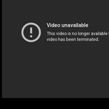
Симпатичный своей традиционностью британский хоррор, где