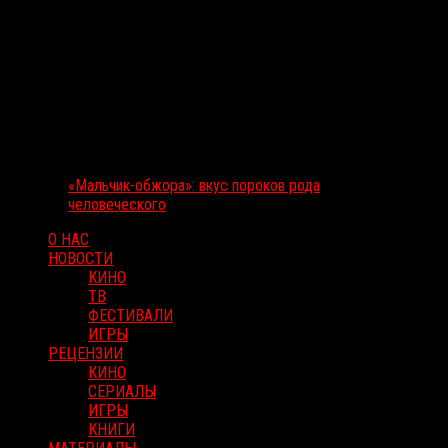
«Мальчик-обжора»: вкус пороков рода
человеческого
О НАС
НОВОСТИ
КИНО
ТВ
ФЕСТИВАЛИ
ИГРЫ
РЕЦЕНЗИИ
КИНО
СЕРИАЛЫ
ИГРЫ
КНИГИ