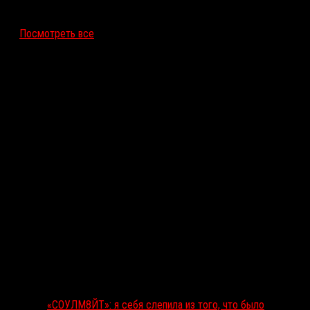
12 ноября 2026
Посмотреть все
Последние рецензии
«СОУЛМ8ЙТ»: я себя слепила из того, что было