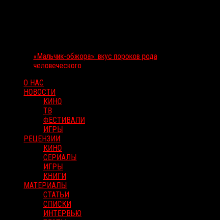
«Мальчик-обжора»: вкус пороков рода
человеческого
О НАС
НОВОСТИ
КИНО
ТВ
ФЕСТИВАЛИ
ИГРЫ
РЕЦЕНЗИИ
КИНО
СЕРИАЛЫ
ИГРЫ
КНИГИ
МАТЕРИАЛЫ
СТАТЬИ
СПИСКИ
ИНТЕРВЬЮ