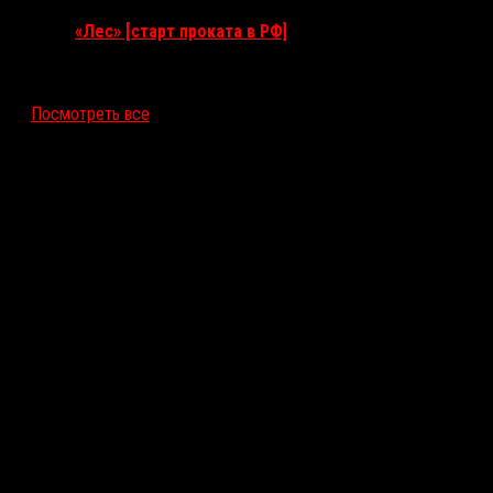
«Лес» [старт проката в РФ]
12 ноября 2026
Посмотреть все
Последние рецензии