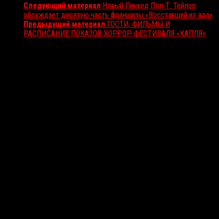
Следующий материал
Новый Пинхед Пол Т. Тейлор
обсуждает десятую часть франшизы «Восставший из ада»
Предыдущий материал
ГОСТИ, ФИЛЬМЫ И
РАСПИСАНИЕ ПОКАЗОВ ХОРРОР-ФЕСТИВАЛЯ «КАПЛЯ»
Вам также может понравиться...
Выбор редакции