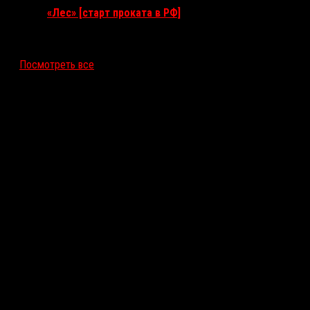
«Лес» [старт проката в РФ]
12 ноября 2026
Посмотреть все
Последние рецензии