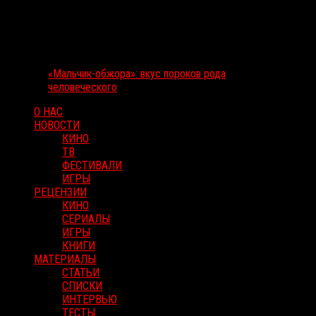
«Мальчик-обжора»: вкус пороков рода
человеческого
О НАС
НОВОСТИ
КИНО
ТВ
ФЕСТИВАЛИ
ИГРЫ
РЕЦЕНЗИИ
КИНО
СЕРИАЛЫ
ИГРЫ
КНИГИ
МАТЕРИАЛЫ
СТАТЬИ
СПИСКИ
ИНТЕРВЬЮ
ТЕСТЫ