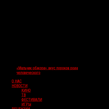
«Мальчик-обжора»: вкус пороков рода
человеческого
О НАС
НОВОСТИ
КИНО
ТВ
ФЕСТИВАЛИ
ИГРЫ
РЕЦЕНЗИИ