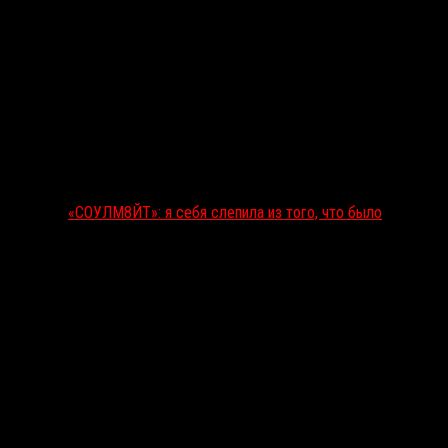
«СОУЛМ8ЙТ»: я себя слепила из того, что было