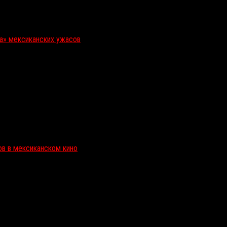
ка» мексиканских ужасов
ов в мексиканском кино