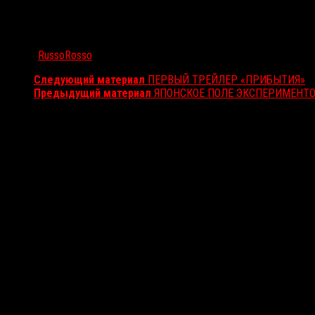
Автор:
RussoRosso
Следующий материал
ПЕРВЫЙ ТРЕЙЛЕР «ПРИБЫТИЯ»
Предыдущий материал
ЯПОНСКОЕ ПОЛЕ ЭКСПЕРИМЕНТ
Вам также может понравиться...
Выбор редакции