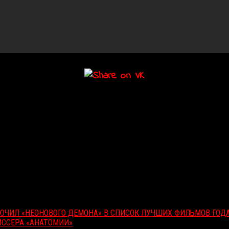
ЛЮЧИЛ «НЕОНОВОГО ДЕМОНА» В СПИСОК ЛУЧШИХ ФИЛЬМОВ ГОД
ИССЕРА «АНАТОМИИ»