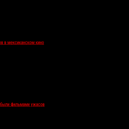
ов в мексиканском кино
и были фильмами ужасов