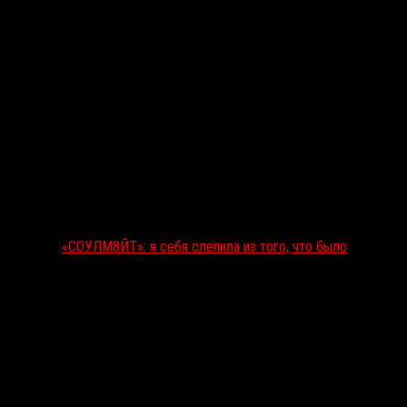
«СОУЛМ8ЙТ»: я себя слепила из того, что было