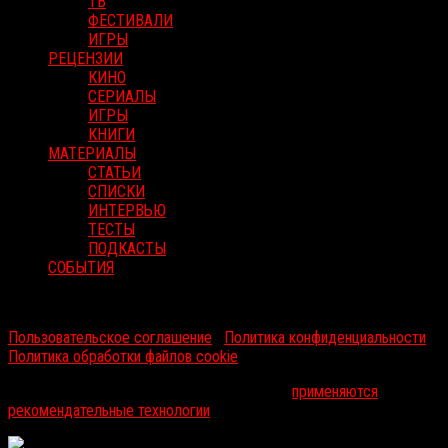
ТВ
ФЕСТИВАЛИ
ИГРЫ
РЕЦЕНЗИИ
КИНО
СЕРИАЛЫ
ИГРЫ
КНИГИ
МАТЕРИАЛЫ
СТАТЬИ
СПИСКИ
ИНТЕРВЬЮ
ТЕСТЫ
ПОДКАСТЫ
СОБЫТИЯ
RussoRosso © 2026 ООО "ФМП Групп". Все права защищены.
Пользовательское соглашение
|
Политика конфиденциальности
|
Политика обработки файлов cookie
На информационном ресурсе russorosso.ru
применяются
рекомендательные технологии
.