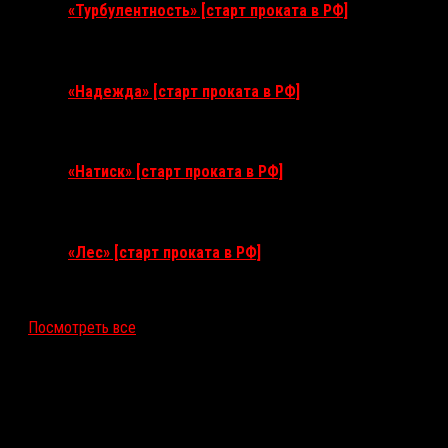
«Турбулентность» [старт проката в РФ]
3 сентября 2026
«Надежда» [старт проката в РФ]
10 сентября 2026
«Натиск» [старт проката в РФ]
17 сентября 2026
«Лес» [старт проката в РФ]
12 ноября 2026
Посмотреть все
Последние рецензии