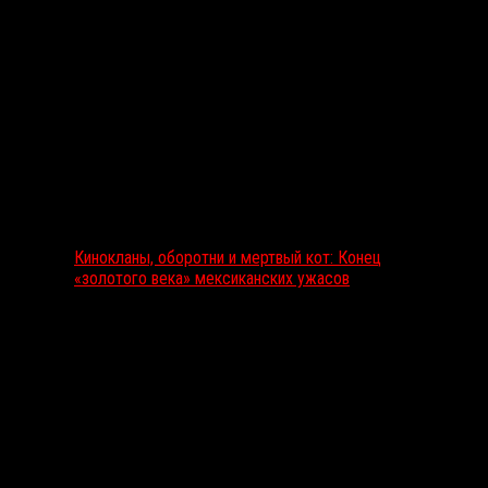
Выбор редакции
Кинокланы, оборотни и мертвый кот: Конец
«золотого века» мексиканских ужасов