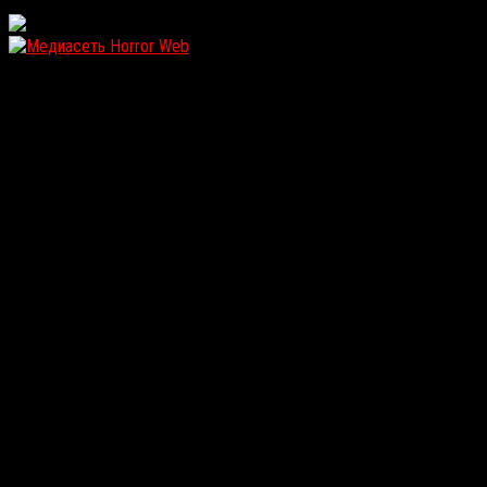
WordPress: 12.12MB | MySQL:107 | 1,236sec