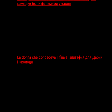
комедии были фильмами ужасов
La donna che conosceva il finale: эпитафия для Дарии
Николоди