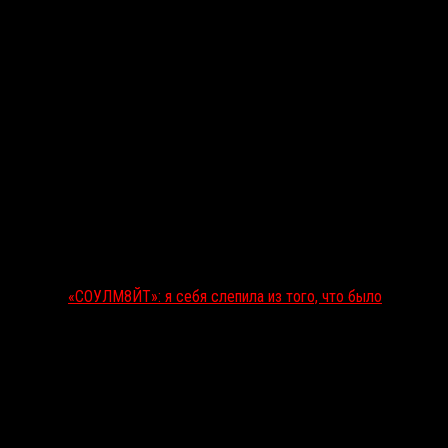
«СОУЛМ8ЙТ»: я себя слепила из того, что было