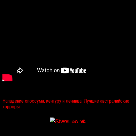
Читайте также:
Нападение опоссума, кенгуру и ленивца: Лучшие австралийские
хорроры