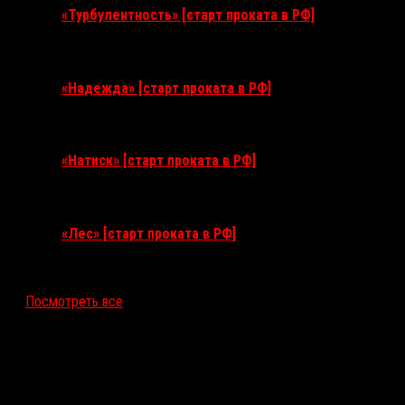
«Турбулентность» [старт проката в РФ]
3 сентября 2026
«Надежда» [старт проката в РФ]
10 сентября 2026
«Натиск» [старт проката в РФ]
17 сентября 2026
«Лес» [старт проката в РФ]
12 ноября 2026
Посмотреть все
Последние рецензии