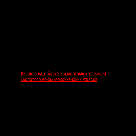
Выбор редакции
Кинокланы, оборотни и мертвый кот: Конец
«золотого века» мексиканских ужасов