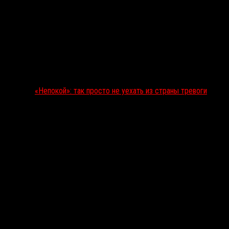
«Непокой»: так просто не уехать из страны тревоги