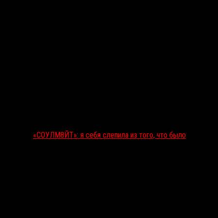
«СОУЛМ8ЙТ»: я себя слепила из того, что было