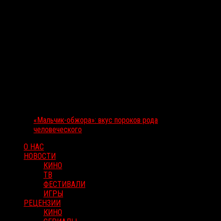
«Мальчик-обжора»: вкус пороков рода
человеческого
О НАС
НОВОСТИ
КИНО
ТВ
ФЕСТИВАЛИ
ИГРЫ
РЕЦЕНЗИИ
КИНО