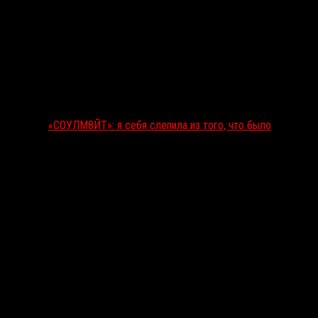
«СОУЛМ8ЙТ»: я себя слепила из того, что было