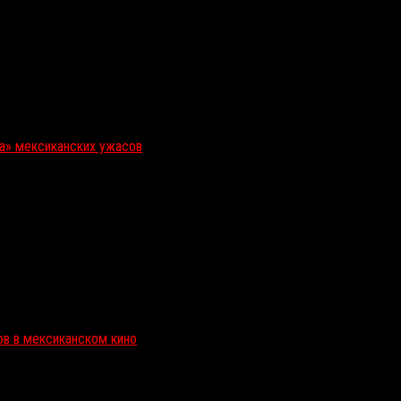
ка» мексиканских ужасов
ов в мексиканском кино