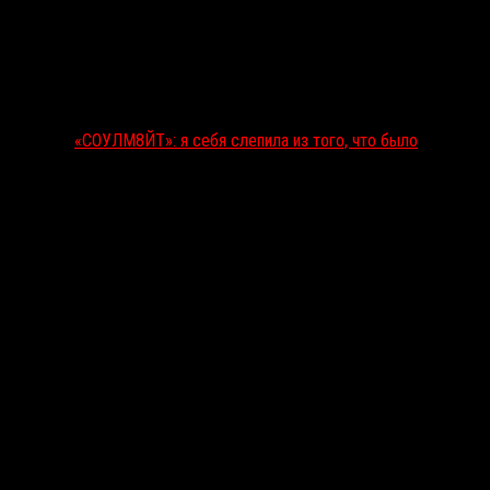
«СОУЛМ8ЙТ»: я себя слепила из того, что было