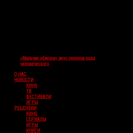
«Мальчик-обжора»: вкус пороков рода
человеческого
О НАС
НОВОСТИ
КИНО
ТВ
ФЕСТИВАЛИ
ИГРЫ
РЕЦЕНЗИИ
КИНО
СЕРИАЛЫ
ИГРЫ
КНИГИ