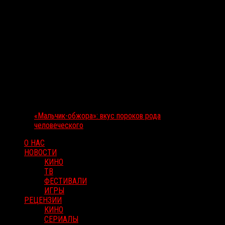
«Мальчик-обжора»: вкус пороков рода
человеческого
О НАС
НОВОСТИ
КИНО
ТВ
ФЕСТИВАЛИ
ИГРЫ
РЕЦЕНЗИИ
КИНО
СЕРИАЛЫ