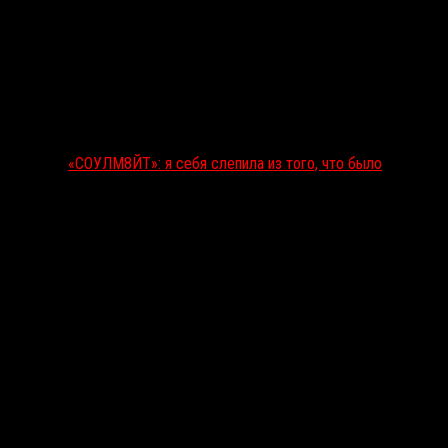
«СОУЛМ8ЙТ»: я себя слепила из того, что было