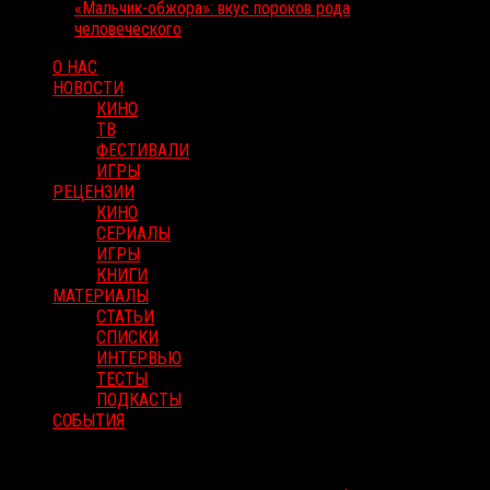
«Мальчик-обжора»: вкус пороков рода
человеческого
О НАС
НОВОСТИ
КИНО
ТВ
ФЕСТИВАЛИ
ИГРЫ
РЕЦЕНЗИИ
КИНО
СЕРИАЛЫ
ИГРЫ
КНИГИ
МАТЕРИАЛЫ
СТАТЬИ
СПИСКИ
ИНТЕРВЬЮ
ТЕСТЫ
ПОДКАСТЫ
СОБЫТИЯ
RussoRosso © 2026 ООО "ФМП Групп". Все права защищены.