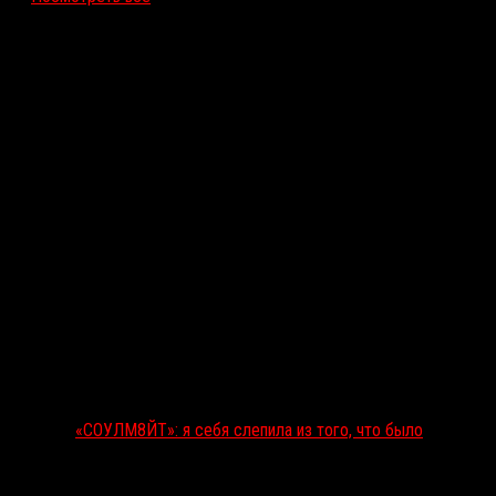
Последние рецензии
«СОУЛМ8ЙТ»: я себя слепила из того, что было