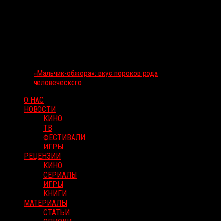
«Мальчик-обжора»: вкус пороков рода
человеческого
О НАС
НОВОСТИ
КИНО
ТВ
ФЕСТИВАЛИ
ИГРЫ
РЕЦЕНЗИИ
КИНО
СЕРИАЛЫ
ИГРЫ
КНИГИ
МАТЕРИАЛЫ
СТАТЬИ