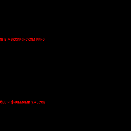
ов в мексиканском кино
и были фильмами ужасов