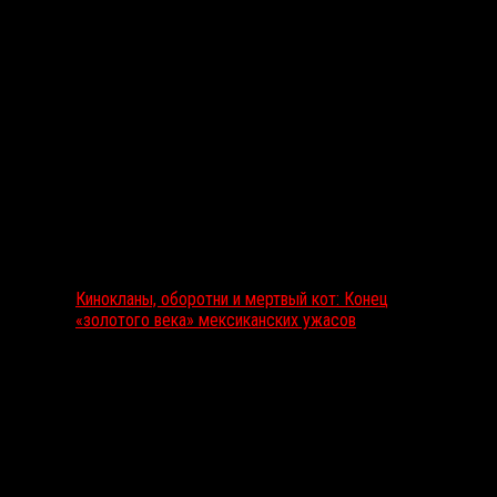
Выбор редакции
Кинокланы, оборотни и мертвый кот: Конец
«золотого века» мексиканских ужасов