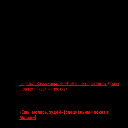
Подкаст RussoRosso №39: «Кто не спрятался» Дэйва
Франко — «за» и «против»
Ближайшие события
«Ешь, молись, худей» [специальный показ в
Москве]