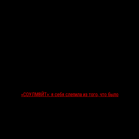
«СОУЛМ8ЙТ»: я себя слепила из того, что было