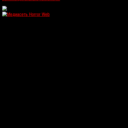
WordPress: 12.11MB | MySQL:107 | 1,246sec