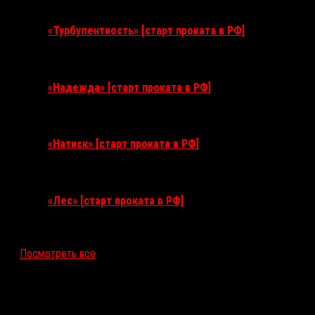
11 августа 2026
«Турбулентность» [старт проката в РФ]
3 сентября 2026
«Надежда» [старт проката в РФ]
10 сентября 2026
«Натиск» [старт проката в РФ]
17 сентября 2026
«Лес» [старт проката в РФ]
12 ноября 2026
Посмотреть все
Последние рецензии