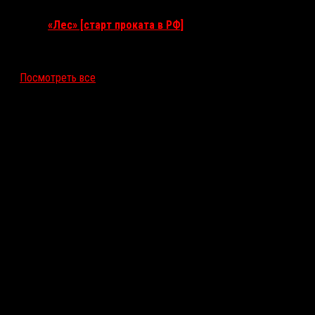
«Лес» [старт проката в РФ]
12 ноября 2026
Посмотреть все
Последние рецензии