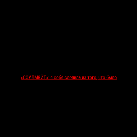
«СОУЛМ8ЙТ»: я себя слепила из того, что было