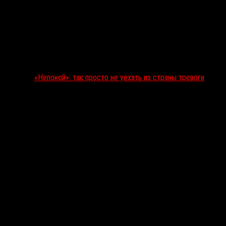
«Непокой»: так просто не уехать из страны тревоги