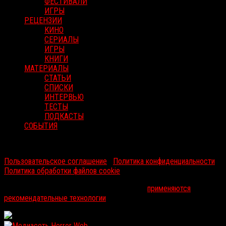
ФЕСТИВАЛИ
ИГРЫ
РЕЦЕНЗИИ
КИНО
СЕРИАЛЫ
ИГРЫ
КНИГИ
МАТЕРИАЛЫ
СТАТЬИ
СПИСКИ
ИНТЕРВЬЮ
ТЕСТЫ
ПОДКАСТЫ
СОБЫТИЯ
RussoRosso © 2026 ООО "ФМП Групп". Все права защищены.
Пользовательское соглашение
|
Политика конфиденциальности
|
Политика обработки файлов cookie
На информационном ресурсе russorosso.ru
применяются
рекомендательные технологии
.