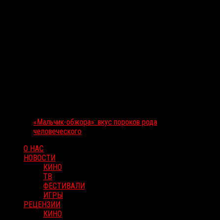
«Мальчик-обжора»: вкус пороков рода
человеческого
О НАС
НОВОСТИ
КИНО
ТВ
ФЕСТИВАЛИ
ИГРЫ
РЕЦЕНЗИИ
КИНО