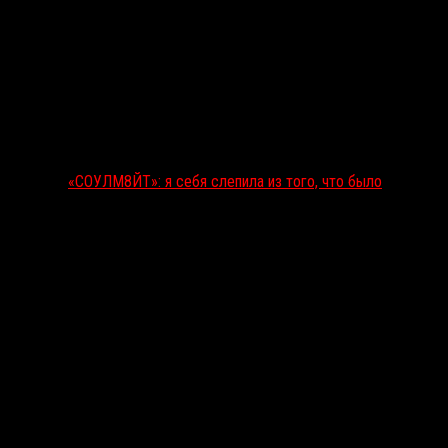
«СОУЛМ8ЙТ»: я себя слепила из того, что было