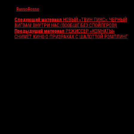
Автор:
RussoRosso
Следующий материал
НОВЫЙ «ТВИН ПИКС»: ЧЕРНЫЙ
ВИГВАМ ВНУТРИ НАС (ВООБЩЕ БЕЗ СПОЙЛЕРОВ!)
Предыдущий материал
РЕЖИССЕР «КОМНАТЫ»
СНИМЕТ КИНО О ПРИЗРАКАХ С ШАЛОТТОЙ РЭМПЛИНГ
Вам также может понравиться...
Выбор редакции