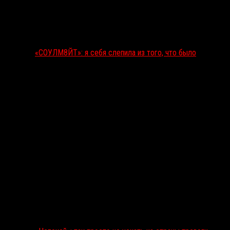
«СОУЛМ8ЙТ»: я себя слепила из того, что было