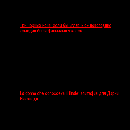
Три чёрных коня: если бы «главные» новогодние
комедии были фильмами ужасов
La donna che conosceva il finale: эпитафия для Дарии
Николоди