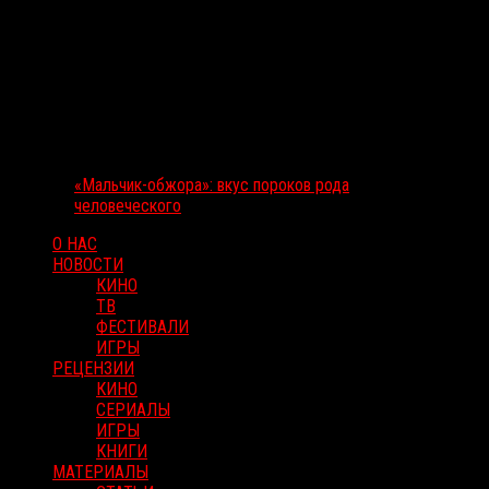
«Мальчик-обжора»: вкус пороков рода
человеческого
О НАС
НОВОСТИ
КИНО
ТВ
ФЕСТИВАЛИ
ИГРЫ
РЕЦЕНЗИИ
КИНО
СЕРИАЛЫ
ИГРЫ
КНИГИ
МАТЕРИАЛЫ