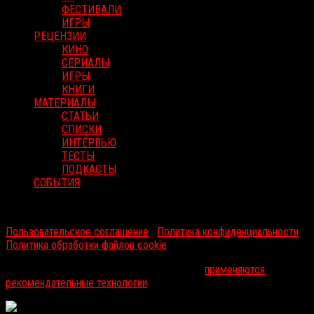
ФЕСТИВАЛИ
ИГРЫ
РЕЦЕНЗИИ
КИНО
СЕРИАЛЫ
ИГРЫ
КНИГИ
МАТЕРИАЛЫ
СТАТЬИ
СПИСКИ
ИНТЕРВЬЮ
ТЕСТЫ
ПОДКАСТЫ
СОБЫТИЯ
RussoRosso © 2026 ООО "ФМП Групп". Все права защищены.
Пользовательское соглашение
|
Политика конфиденциальности
|
Политика обработки файлов cookie
На информационном ресурсе russorosso.ru
применяются
рекомендательные технологии
.