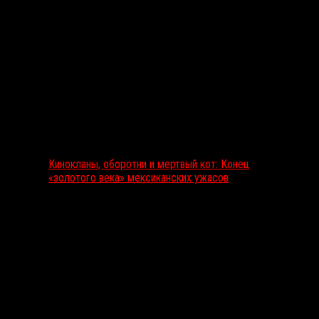
Выбор редакции
Кинокланы, оборотни и мертвый кот: Конец
«золотого века» мексиканских ужасов