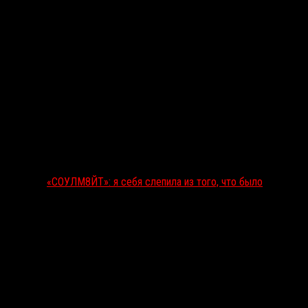
«СОУЛМ8ЙТ»: я себя слепила из того, что было