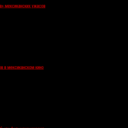
ка» мексиканских ужасов
ов в мексиканском кино