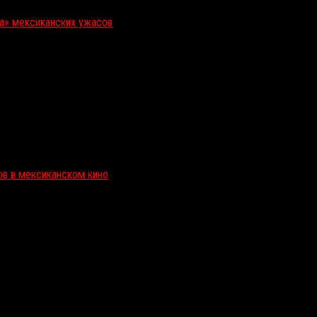
ка» мексиканских ужасов
ов в мексиканском кино